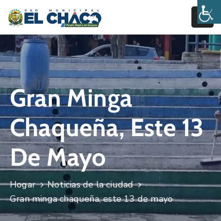
Inicio
Estructura
Gran Minga
Transparencia
Rendición
Chaqueña, Este 13
De
Cuentas
De Mayo
Pages
Hogar
Noticias de la ciudad
Gran minga chaqueña, este 13 de mayo