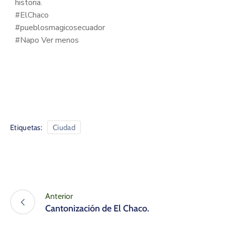
historia.
#ElChaco
#pueblosmagicosecuador
#Napo Ver menos
Etiquetas:
Ciudad
Anterior
Cantonización de El Chaco.