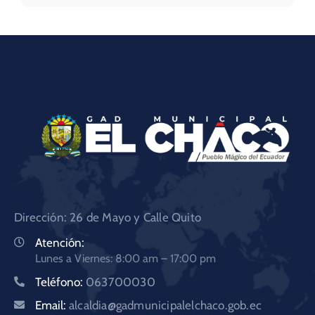
Dirección: 26 de Mayo y Calle Quito
Atención:
Lunes a Viernes: 8:00 am – 17:00 pm
Teléfono:
063700030
Email:
alcaldia@gadmunicipalelchaco.gob.ec