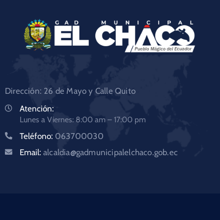
Dirección: 26 de Mayo y Calle Quito
Atención:
Lunes a Viernes: 8:00 am – 17:00 pm
Teléfono:
063700030
Email:
alcaldia@gadmunicipalelchaco.gob.ec