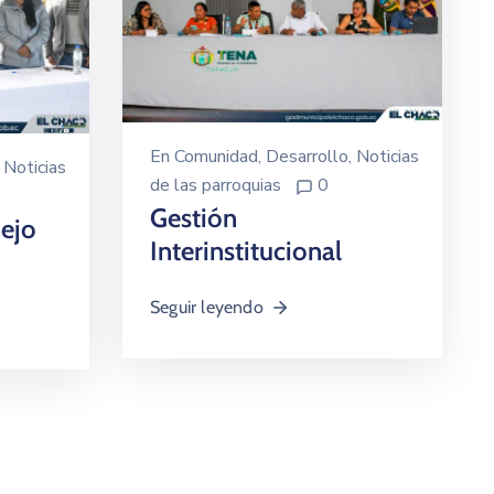
En
Comunidad
‚
Desarrollo
‚
Noticias
‚
Noticias
de las parroquias
0
Gestión
ejo
Interinstitucional
Seguir leyendo