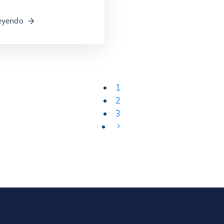
leyendo
1
2
3