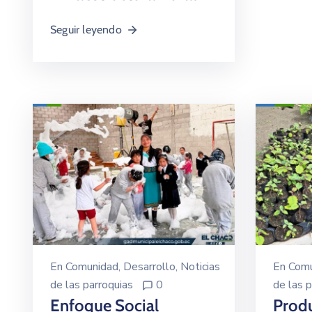
Seguir leyendo
En
Comunidad
‚
Desarrollo
‚
Noticias
En
Comu
de las parroquias
0
de las p
Enfoque Social
Prod