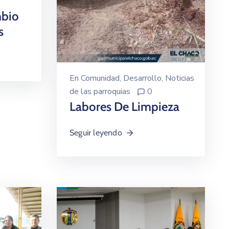
mbio
s
En
Comunidad
‚
Desarrollo
‚
Noticias
de las parroquias
0
Labores De Limpieza
Seguir leyendo