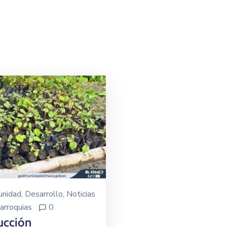
nidad
‚
Desarrollo
‚
Noticias
arroquias
0
ucción