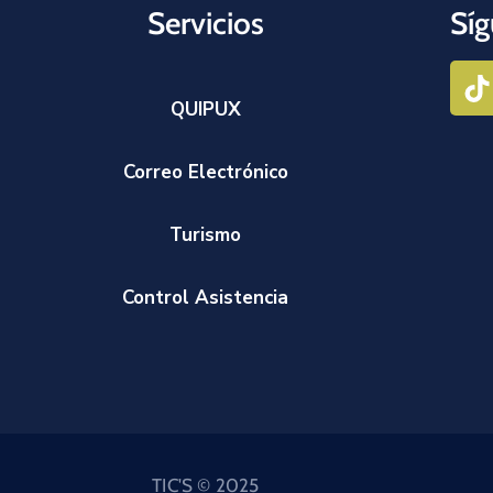
Servicios
Síg
QUIPUX
Correo Electrónico
Turismo
Control Asistencia
TIC'S © 2025