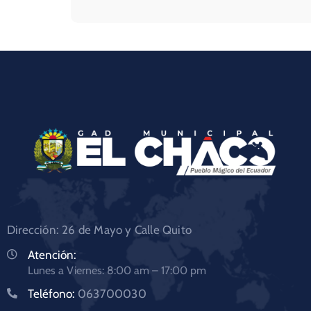
Dirección: 26 de Mayo y Calle Quito
Atención:
Lunes a Viernes: 8:00 am – 17:00 pm
Teléfono:
063700030