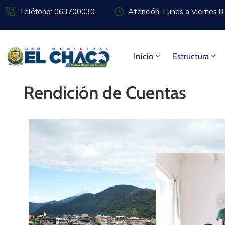
Teléfono: 063700030
Atención: Lunes a Viernes 
Inicio
Estructura
Rendición de Cuentas