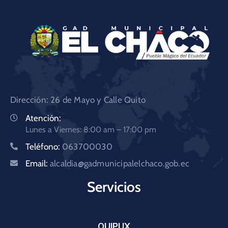
Dirección: 26 de Mayo y Calle Quito
Atención:
Lunes a Viernes: 8:00 am – 17:00 pm
Teléfono:
063700030
Email:
alcaldia@gadmunicipalelchaco.gob.ec
Servicios
QUIPUX