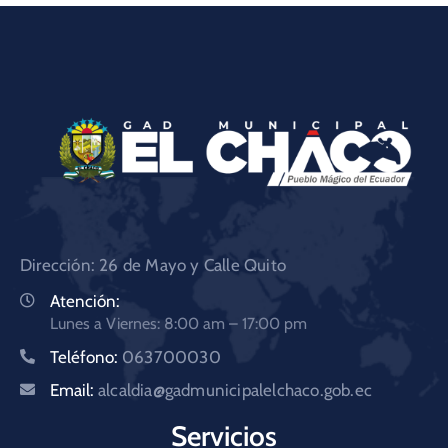
Dirección: 26 de Mayo y Calle Quito
Atención:
Lunes a Viernes: 8:00 am – 17:00 pm
Teléfono:
063700030
Email:
alcaldia@gadmunicipalelchaco.gob.ec
Servicios