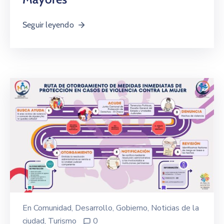
Seguir leyendo
En
Comunidad
‚
Desarrollo
‚
Gobierno
‚
Noticias de la
ciudad
‚
Turismo
0