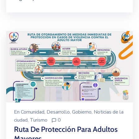
En
Comunidad
‚
Desarrollo
‚
Gobierno
‚
Noticias de la
ciudad
‚
Turismo
0
Ruta De Protección Para Adultos
Mayores