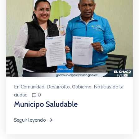
En
Comunidad
‚
Desarrollo
‚
Gobierno
‚
Noticias de la
ciudad
0
Municipo Saludable
Seguir leyendo