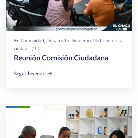
En
Comunidad
‚
Desarrollo
‚
Gobierno
‚
Noticias de la
ciudad
0
Reunión Comisión Ciudadana
Seguir leyendo