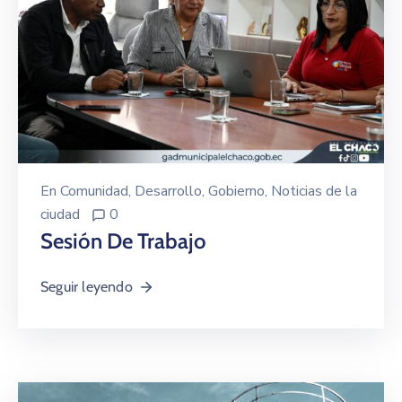
En
Comunidad
‚
Desarrollo
‚
Gobierno
‚
Noticias de la
ciudad
0
Sesión De Trabajo
Seguir leyendo