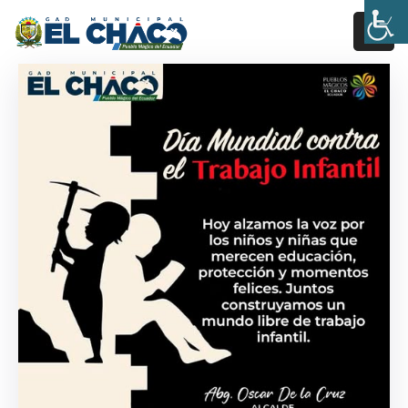
Inicio
Estructura
Transparencia
Rendición
De
Cuentas
Pages