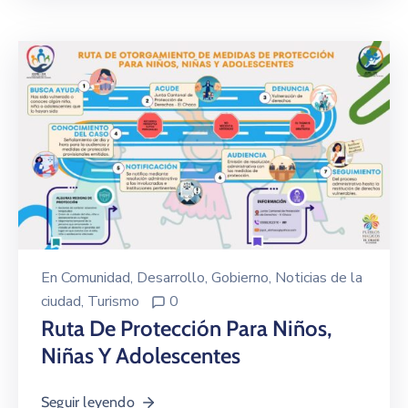
En
Comunidad
‚
Desarrollo
‚
Gobierno
‚
Noticias de la
ciudad
‚
Turismo
0
Ruta De Protección Para Niños,
Niñas Y Adolescentes
Seguir leyendo