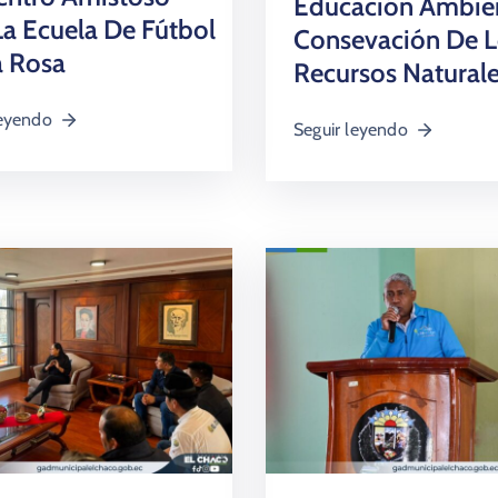
Educación Ambien
a Ecuela De Fútbol
Consevación De L
a Rosa
Recursos Natural
leyendo
Seguir leyendo