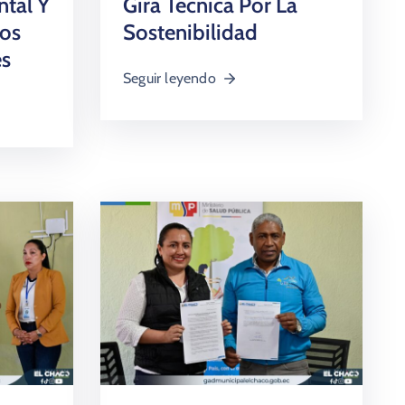
tal Y
Gira Técnica Por La
os
Sostenibilidad
es
Seguir leyendo