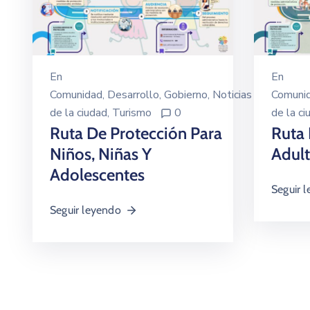
En
En
Comunidad
‚
Desarrollo
‚
Gobierno
‚
Noticias
Comuni
de la ciudad
‚
Turismo
0
de la ci
Ruta De Protección Para
Ruta 
Niños, Niñas Y
Adul
Adolescentes
Seguir 
Seguir leyendo