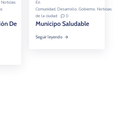
‚
Noticias
En
as
Comunidad
‚
Desarrollo
‚
Gobierno
‚
Noticias
de la ciudad
0
ión De
Municipo Saludable
Seguir leyendo