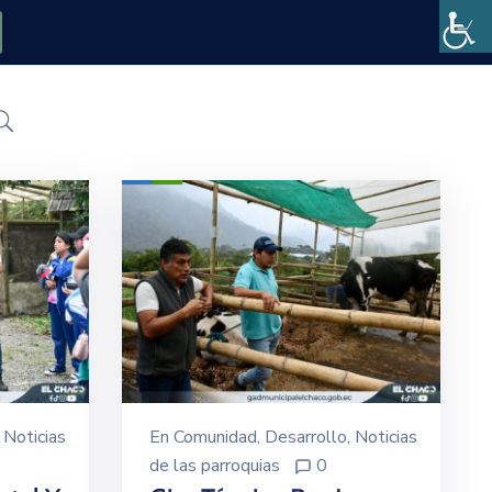
‚
Noticias
En
Comunidad
‚
Desarrollo
‚
Noticias
de las parroquias
0