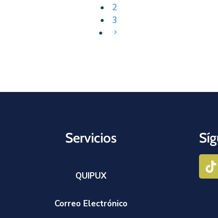
2
3
Servicios
Síg
QUIPUX
Correo Electrónico