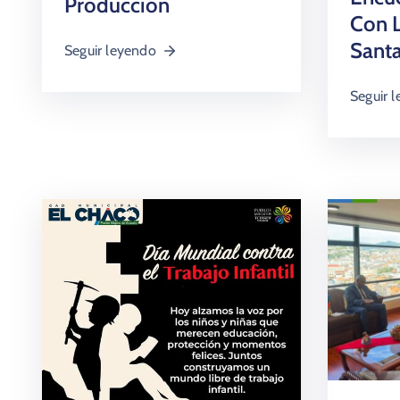
Producción
Con L
Sant
Seguir leyendo
Seguir 