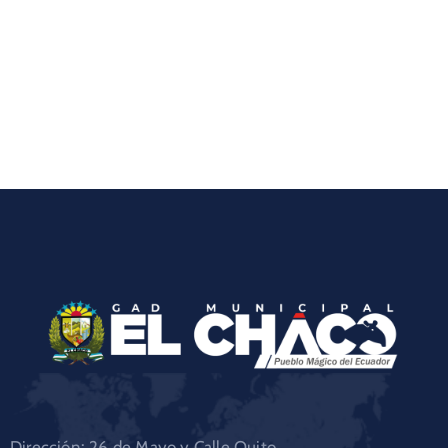
Dirección: 26 de Mayo y Calle Quito