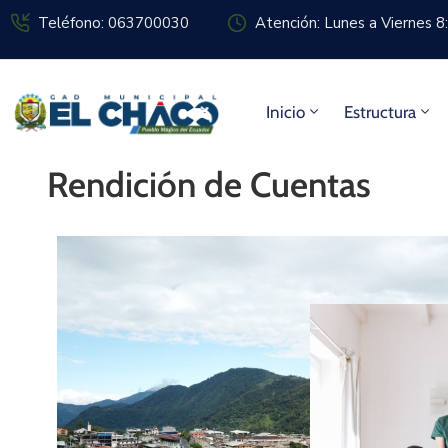
Teléfono: 063700030
Atención: Lunes a Viernes 
Inicio
Estructura
Rendición de Cuentas