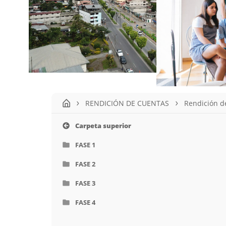
RENDICIÓN DE CUENTAS
Rendición d
Carpeta superior
FASE 1
FASE 2
FASE 3
FASE 4