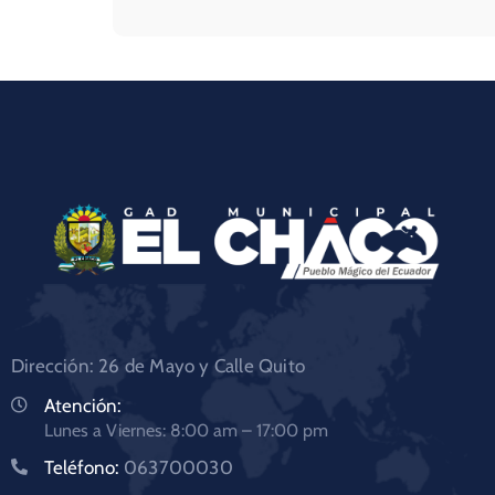
Dirección: 26 de Mayo y Calle Quito
Atención:
Lunes a Viernes: 8:00 am – 17:00 pm
Teléfono:
063700030