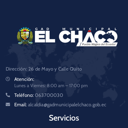
Dirección: 26 de Mayo y Calle Quito
Atención:
Lunes a Viernes: 8:00 am – 17:00 pm
Teléfono:
063700030
Email:
alcaldia@gadmunicipalelchaco.gob.ec
Servicios