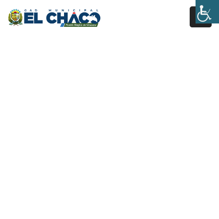
Inicio
Estructura
Transparencia
Rendición
De
Cuentas
Pages