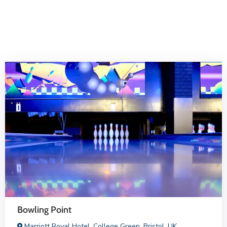
Bowling Point
Marriott Royal Hotel, College Green, Bristol, UK