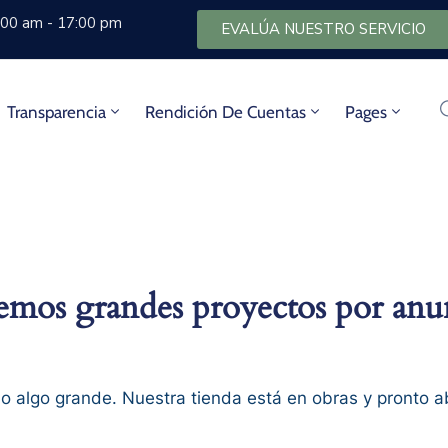
8:00 am - 17:00 pm
EVALÚA NUESTRO SERVICIO
Transparencia
Rendición De Cuentas
Pages
mos grandes proyectos por anu
o algo grande. Nuestra tienda está en obras y pronto ab