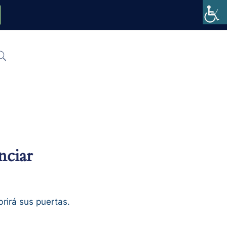
nciar
rirá sus puertas.