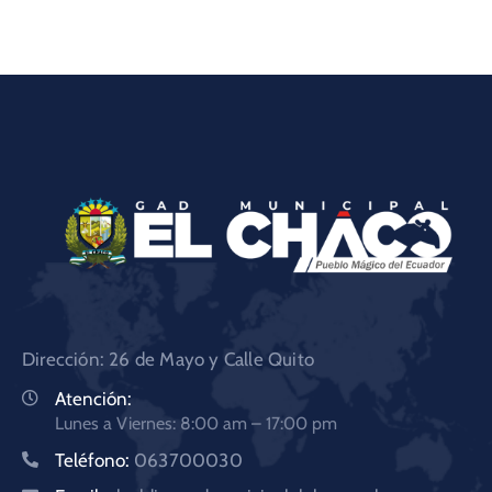
Dirección: 26 de Mayo y Calle Quito
Atención:
Lunes a Viernes: 8:00 am – 17:00 pm
Teléfono:
063700030