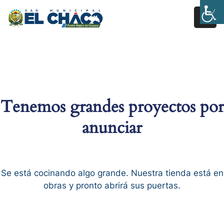
Inicio
Estructura
Transparencia
Tenemos grandes proyectos por
Rendición
anunciar
De
Cuentas
Pages
Se está cocinando algo grande. Nuestra tienda está en
obras y pronto abrirá sus puertas.